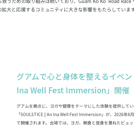
取り組みは続いており、Guam Ko’Ko’ Road Race や Guam
の拡大と応援するコミュニティに大きな影響をもたらしていま
グアムで心と身体を整えるイベント「SO
Ina Well Fest Immersion」開催
グアムを拠点に、ヨガや健康をテーマにした体験を提供しているIna We
「SOULSTICE | An Ina Well Fest Immersion」が、2026年
で開催されます。会場では、ヨガ、朝食と昼食を兼ねたビュッ
験講座などが予定されており、グアム滞在中に心と身体をゆっ