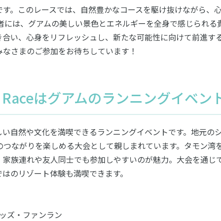
です。このレースでは、自然豊かなコースを駆け抜けながら、
加者には、グアムの美しい景色とエネルギーを全身で感じられる
き合い、心身をリフレッシュし、新たな可能性に向けて前進す
みなさまのご参加をお待ちしています！
Road Raceはグアムのランニングイベン
しい自然や文化を満喫できるランニングイベントです。地元の
のつながりを楽しめる大会として親しまれています。タモン湾
、家族連れや友人同士でも参加しやすいのが魅力。大会を通じ
ではのリゾート体験も満喫できます。
・キッズ・ファンラン