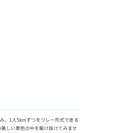
み、1人5kmずつをリレー形式で走る
の美しい景色の中を駆け抜けてみませ