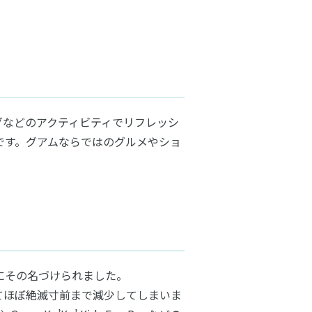
グなどのアクティビティでリフレッシ
です。グアムならではのグルメやショ
めにその名づけられました。
てほぼ絶滅寸前まで減少してしまいま