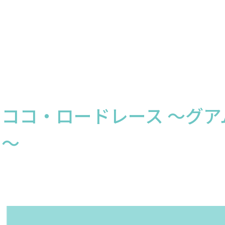
ココ・ロードレース ～グア
！～