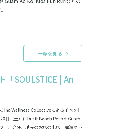
 Ko’Ko’ Kids Fun Runなどの
す。
一覧を見る
ULSTICE | An
llness Collectiveによるイベント
6月20日（土）にDusit Beach Resort Guam
フェ、音楽、地元のお店の出店、講演や体
くり整える時間を過ごすことができます。