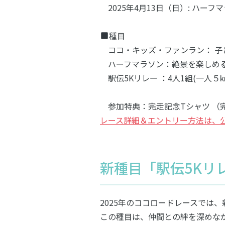
2025年4月13日（日）: ハーフマ
種目
ココ・キッズ・ファンラン： 子ども向け
ハーフマラソン：絶景を楽しめる
駅伝5Kリレー ：4人1組(一人５
参加特典：完走記念Tシャツ （完
レース詳細＆エントリー方法は、
新種目「駅伝5Kリ
2025年のココロードレースでは
この種目は、仲間との絆を深めな