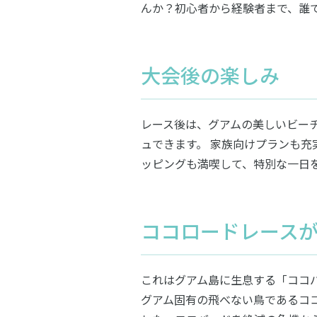
んか？初心者から経験者まで、誰
大会後の楽しみ
レース後は、グアムの美しいビー
ュできます。 家族向けプランも
ッピングも満喫して、特別な一日
ココロードレース
これはグアム島に生息する「ココバー
グアム固有の飛べない鳥であるコ