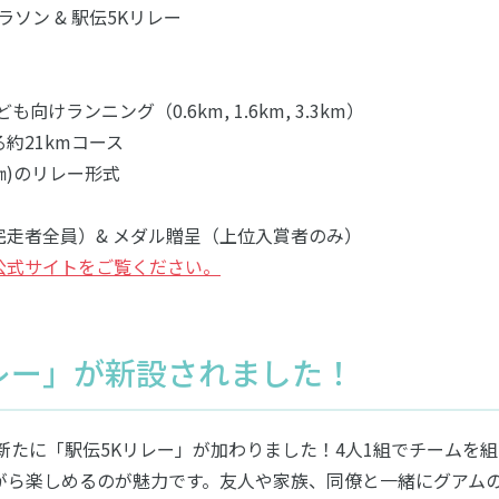
ラソン & 駅伝5Kリレー
ランニング（0.6km, 1.6km, 3.3km）
約21kmコース
㎞)のリレー形式
走者全員）& メダル贈呈（上位入賞者のみ）
公式サイトをご覧ください。
レー」が新設されました！
、新たに「駅伝5Kリレー」が加わりました！4人1組でチームを組
がら楽しめるのが魅力です。友人や家族、同僚と一緒にグアム