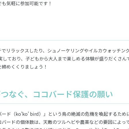
でも気軽に参加可能です！
チでリラックスしたり、シュノーケリングやイルカウォッチン
充実しており、子どもから大人まで楽しめる体験が盛りだくさん
を締めくくりましょう！
がつなぐ、ココバード保護の願い
ド（ko’ko’ bird）」という鳥の絶滅の危機を喚起するた
コバードの個体数は、天敵のツルヘビや農薬などの要因によっ