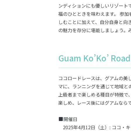
ンディションにも優しいリゾート
福のひとときを味わえます。 参
しむことに加えて、自分自身と向
の魅力を存分に堪能しましょう。
Guam Ko’Ko’ 
ココロードレースは、グアムの美
マに、ランニングを通じて地域と
上級者まで楽しめる種目が特徴で
楽しめ、レース後にはグアムなら
開催日
2025年4月12日（土）: ココ