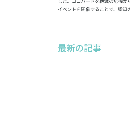
した。ココバードを絶滅の危機から救うための
イベントを開催することで、認知
最新の記事