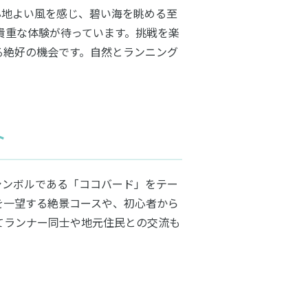
心地よい風を感じ、碧い海を眺める至
貴重な体験が待っています。挑戦を楽
る絶好の機会です。自然とランニング
ト
シンボルである「ココバード」をテー
を一望する絶景コースや、初心者から
てランナー同士や地元住民との交流も